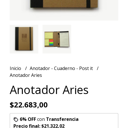
Inicio
Anotador - Cuaderno - Post it
Anotador Aries
Anotador Aries
$22.683,00
6% OFF
con
Transferencia
Precio final:
$21.322,02