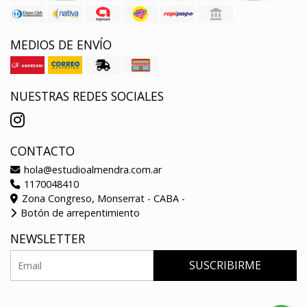
MEDIOS DE ENVÍO
NUESTRAS REDES SOCIALES
CONTACTO
hola@estudioalmendra.com.ar
1170048410
Zona Congreso, Monserrat - CABA -
Botón de arrepentimiento
NEWSLETTER
SUSCRIBIRME