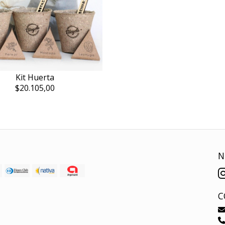
Kit Huerta
$20.105,00
N
C