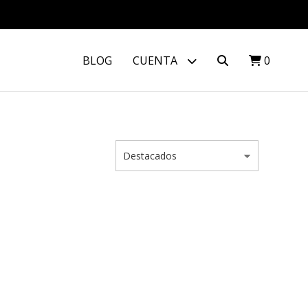
BLOG
CUENTA
0