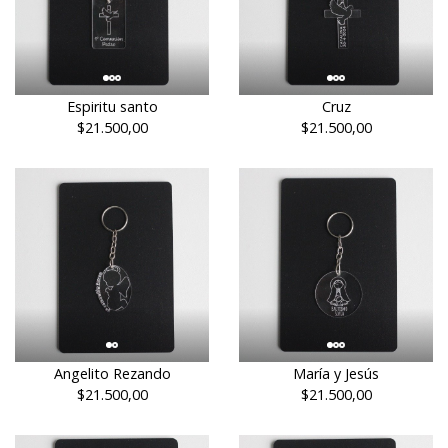
Espiritu santo
Cruz
$21.500,00
$21.500,00
Angelito Rezando
María y Jesús
$21.500,00
$21.500,00