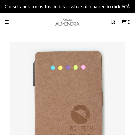
Consultanos todas tus dudas al whatsapp haciendo click ACÁ!
0