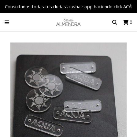
Consultanos todas tus dudas al whatsapp haciendo click ACÁ!
0