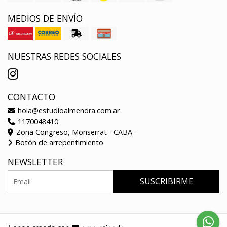
MEDIOS DE ENVÍO
NUESTRAS REDES SOCIALES
CONTACTO
hola@estudioalmendra.com.ar
1170048410
Zona Congreso, Monserrat - CABA -
Botón de arrepentimiento
NEWSLETTER
SUSCRIBIRME