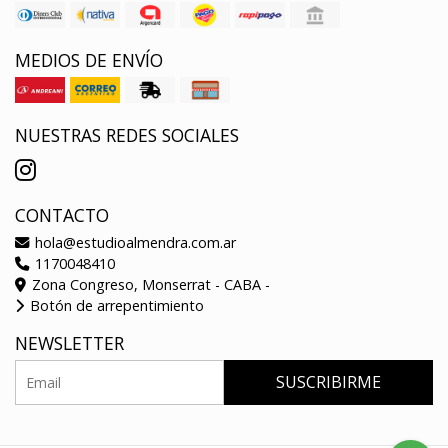
MEDIOS DE ENVÍO
NUESTRAS REDES SOCIALES
CONTACTO
hola@estudioalmendra.com.ar
1170048410
Zona Congreso, Monserrat - CABA -
Botón de arrepentimiento
NEWSLETTER
SUSCRIBIRME