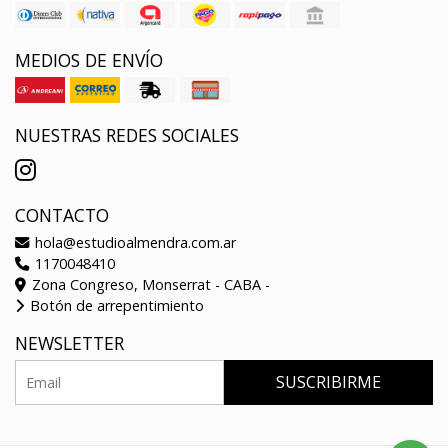
MEDIOS DE ENVÍO
NUESTRAS REDES SOCIALES
CONTACTO
hola@estudioalmendra.com.ar
1170048410
Zona Congreso, Monserrat - CABA -
Botón de arrepentimiento
NEWSLETTER
SUSCRIBIRME