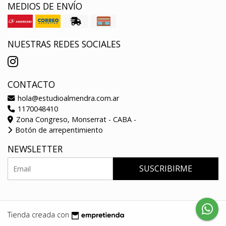
MEDIOS DE ENVÍO
NUESTRAS REDES SOCIALES
CONTACTO
hola@estudioalmendra.com.ar
1170048410
Zona Congreso, Monserrat - CABA -
Botón de arrepentimiento
NEWSLETTER
SUSCRIBIRME
Tienda creada con