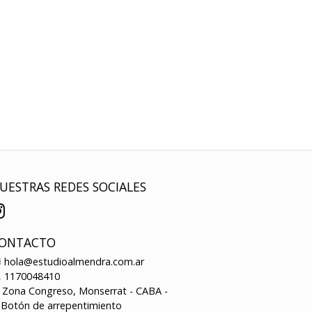
UESTRAS REDES SOCIALES
ONTACTO
hola@estudioalmendra.com.ar
1170048410
Zona Congreso, Monserrat - CABA -
Botón de arrepentimiento