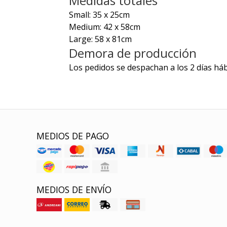
Medidas totales
Small: 35 x 25cm
Medium: 42 x 58cm
Large: 58 x 81cm
Demora de producción
Los pedidos se despachan a los 2 días háb
MEDIOS DE PAGO
MEDIOS DE ENVÍO