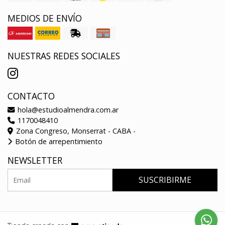
MEDIOS DE ENVÍO
NUESTRAS REDES SOCIALES
CONTACTO
hola@estudioalmendra.com.ar
1170048410
Zona Congreso, Monserrat - CABA -
Botón de arrepentimiento
NEWSLETTER
SUSCRIBIRME