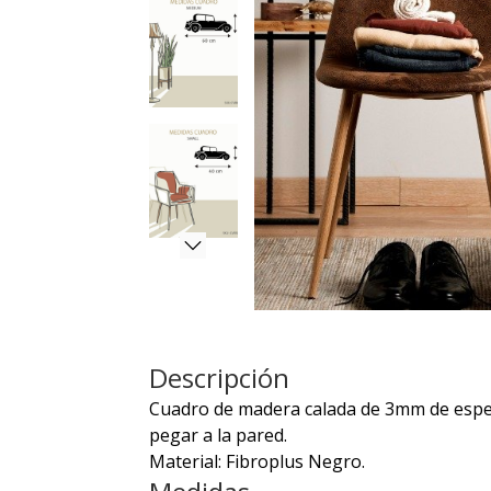
Descripción
Cuadro de madera calada de 3mm de espeso
pegar a la pared.
Material: Fibroplus Negro.