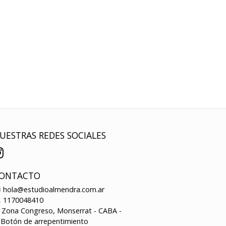
UESTRAS REDES SOCIALES
ONTACTO
hola@estudioalmendra.com.ar
1170048410
Zona Congreso, Monserrat - CABA -
Botón de arrepentimiento