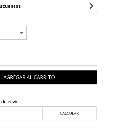
escuentos
AGREGAR AL CARRITO
 de envío
CALCULAR