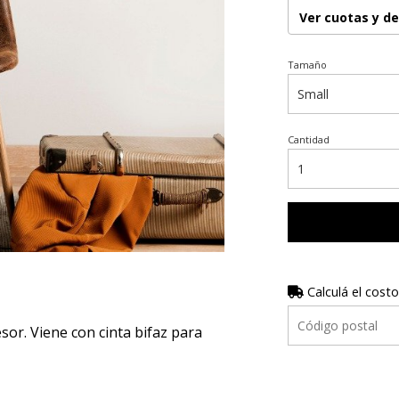
Ver cuotas y d
Tamaño
Cantidad
Calculá el costo
r. Viene con cinta bifaz para