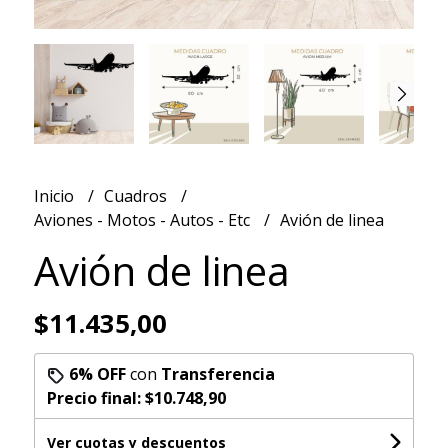
Inicio
Cuadros
Aviones - Motos - Autos - Etc
Avión de linea
Avión de linea
$11.435,00
6% OFF
con
Transferencia
Precio final:
$10.748,90
Ver cuotas y descuentos