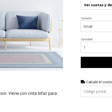
Ver cuotas y d
Tamaño
Cantidad
Calculá el costo
r. Viene con cinta bifaz para