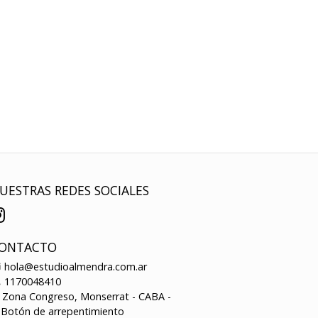
UESTRAS REDES SOCIALES
ONTACTO
hola@estudioalmendra.com.ar
1170048410
Zona Congreso, Monserrat - CABA -
Botón de arrepentimiento