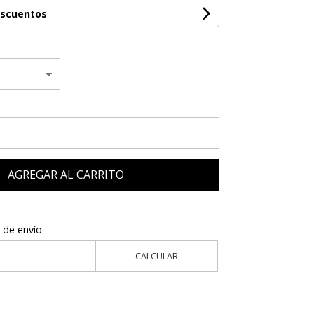
escuentos
AGREGAR AL CARRITO
 de envío
CALCULAR