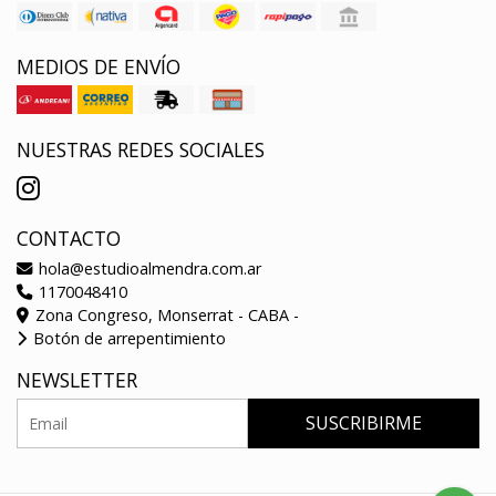
MEDIOS DE ENVÍO
NUESTRAS REDES SOCIALES
CONTACTO
hola@estudioalmendra.com.ar
1170048410
Zona Congreso, Monserrat - CABA -
Botón de arrepentimiento
NEWSLETTER
SUSCRIBIRME