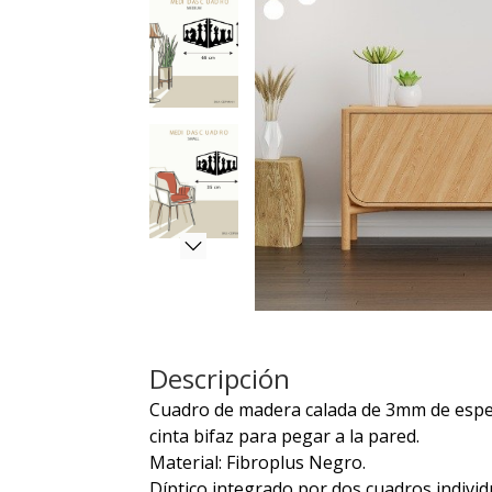
Descripción
Cuadro de madera calada de 3mm de espes
cinta bifaz para pegar a la pared.
Material: Fibroplus Negro.
Díptico integrado por dos cuadros individ