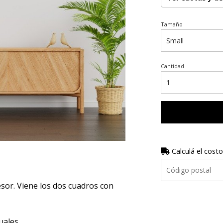
Tamaño
Cantidad
Calculá el costo
or. Viene los dos cuadros con
uales.