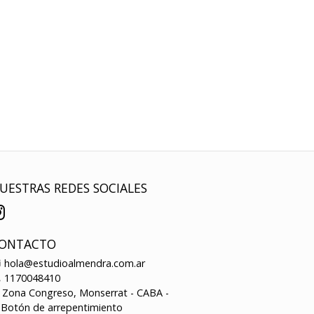
UESTRAS REDES SOCIALES
ONTACTO
hola@estudioalmendra.com.ar
1170048410
Zona Congreso, Monserrat - CABA -
Botón de arrepentimiento