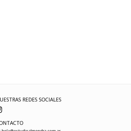
UESTRAS REDES SOCIALES
ONTACTO
hola@estudioalmendra.com.ar