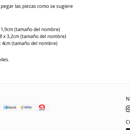
 pegar las piezas como se sugiere
x 1,9cm (tamaño del nombre)
28 x 3,2cm (tamaño del nombre)
 x 4cm (tamaño del nombre)
iles.
N
C