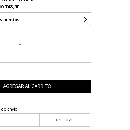
10.748,90
escuentos
AGREGAR AL CARRITO
 de envío
CALCULAR