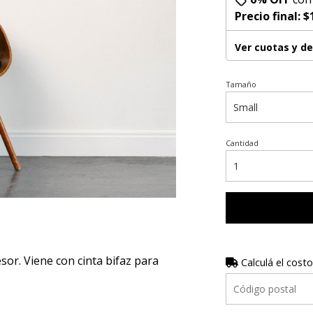
Precio final:
$
Ver cuotas y d
Tamaño
Cantidad
r. Viene con cinta bifaz para
Calculá el costo