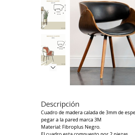
Descripción
Cuadro de madera calada de 3mm de espeso
pegar a la pared marca 3M
Material: Fibroplus Negro.
El cuadro esta compuesto por 2 piezas