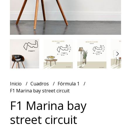
Inicio
Cuadros
Fórmula 1
F1 Marina bay street circuit
F1 Marina bay
street circuit