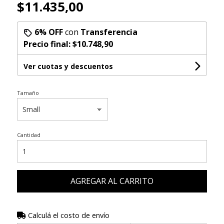
$11.435,00
6% OFF
con
Transferencia
Precio final:
$10.748,90
Ver cuotas y descuentos
Tamaño
Cantidad
AGREGAR AL CARRITO
Calculá el costo de envío