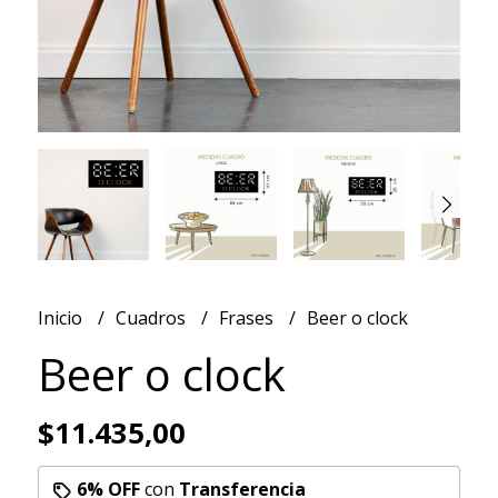
Inicio
Cuadros
Frases
Beer o clock
Beer o clock
$11.435,00
6% OFF
con
Transferencia