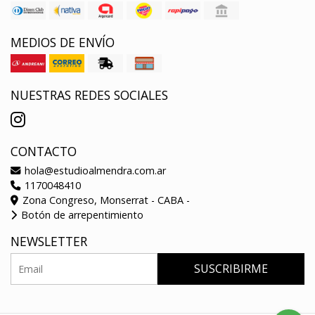
MEDIOS DE ENVÍO
NUESTRAS REDES SOCIALES
CONTACTO
hola@estudioalmendra.com.ar
1170048410
Zona Congreso, Monserrat - CABA -
Botón de arrepentimiento
NEWSLETTER
SUSCRIBIRME