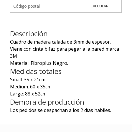
CALCULAR
Descripción
Cuadro de madera calada de 3mm de espesor.
Viene con cinta bifaz para pegar a la pared marca
3M
Material: Fibroplus Negro.
Medidas totales
Small: 35 x 21cm
Medium: 60 x 35cm
Large: 88 x 52cm
Demora de producción
Los pedidos se despachan a los 2 días hábiles.