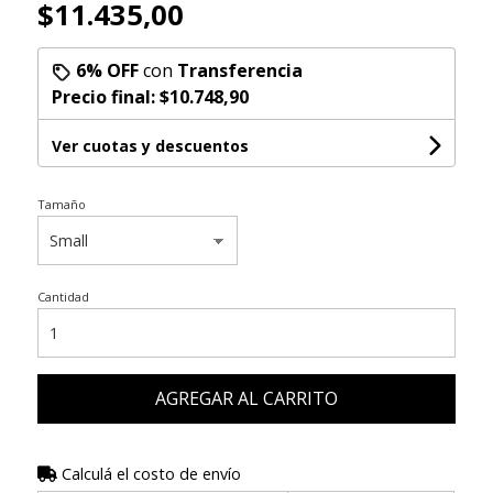
$11.435,00
6% OFF
con
Transferencia
Precio final:
$10.748,90
Ver cuotas y descuentos
Tamaño
Cantidad
AGREGAR AL CARRITO
Calculá el costo de envío