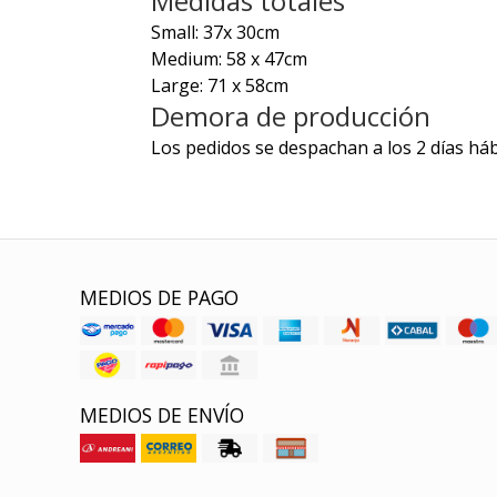
Medidas totales
Small: 37x 30cm
Medium: 58 x 47cm
Large: 71 x 58cm
Demora de producción
Los pedidos se despachan a los 2 días háb
MEDIOS DE PAGO
MEDIOS DE ENVÍO