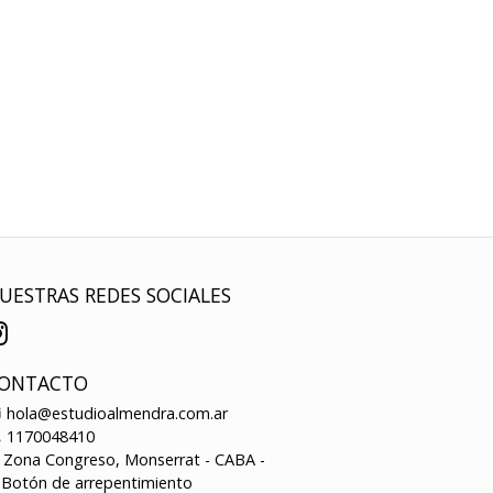
UESTRAS REDES SOCIALES
ONTACTO
hola@estudioalmendra.com.ar
1170048410
Zona Congreso, Monserrat - CABA -
Botón de arrepentimiento