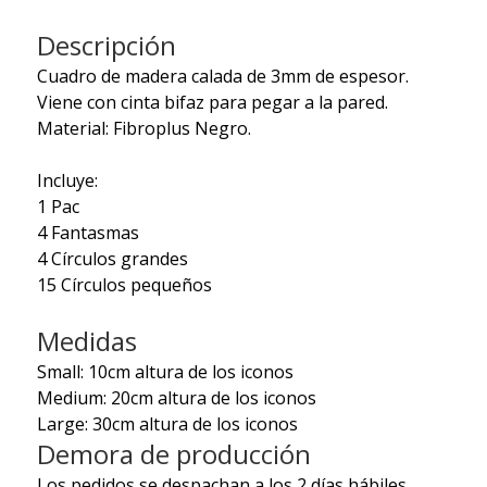
Descripción
Cuadro de madera calada de 3mm de espesor.
Viene con cinta bifaz para pegar a la pared.
Material: Fibroplus Negro.
Incluye:
1 Pac
4 Fantasmas
4 Círculos grandes
15 Círculos pequeños
Medidas
Small: 10cm altura de los iconos
Medium: 20cm altura de los iconos
Large: 30cm altura de los iconos
Demora de producción
Los pedidos se despachan a los 2 días hábiles.