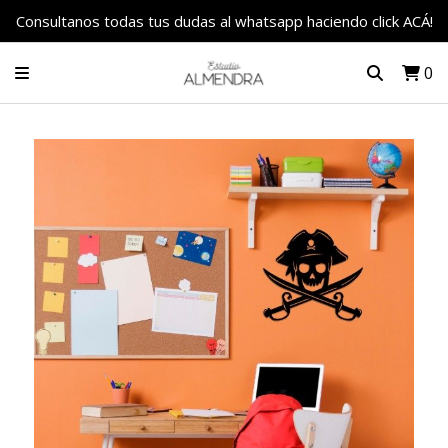
Consultanos todas tus dudas al whatsapp haciendo click ACÁ!
0