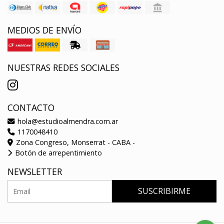
MEDIOS DE ENVÍO
NUESTRAS REDES SOCIALES
CONTACTO
hola@estudioalmendra.com.ar
1170048410
Zona Congreso, Monserrat - CABA -
Botón de arrepentimiento
NEWSLETTER
SUSCRIBIRME