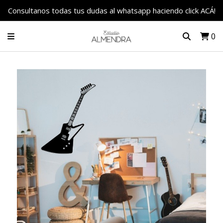
Consultanos todas tus dudas al whatsapp haciendo click ACÁ!
0