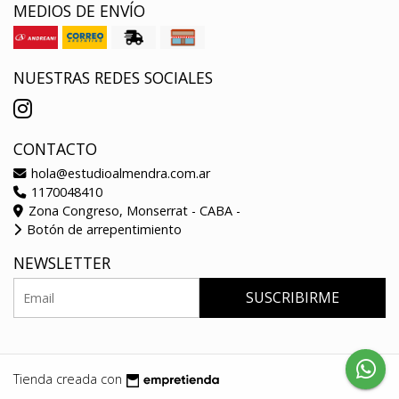
MEDIOS DE ENVÍO
NUESTRAS REDES SOCIALES
CONTACTO
hola@estudioalmendra.com.ar
1170048410
Zona Congreso, Monserrat - CABA -
Botón de arrepentimiento
NEWSLETTER
SUSCRIBIRME
Tienda creada con