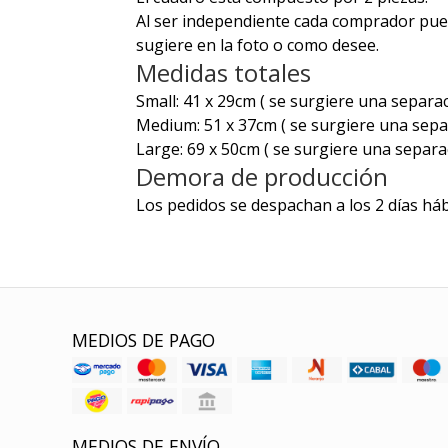
Al ser independiente cada
comprador pued
sugiere en la foto o como desee.
Medidas totales
Small: 41 x 29cm ( se surgiere una separa
Medium: 51 x 37cm ( se surgiere una sepa
Large: 69 x 50cm ( se surgiere una separa
Demora de producción
Los pedidos se despachan a los 2 días háb
MEDIOS DE PAGO
MEDIOS DE ENVÍO