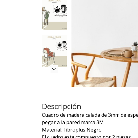
Descripción
Cuadro de madera calada de 3mm de espeso
pegar a la pared marca 3M
Material: Fibroplus Negro.
El cuadro esta compuesto por 2 piezas.