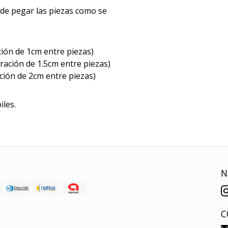
e pegar las piezas como se
ción de 1cm entre piezas)
ración de 1.5cm entre piezas)
ción de 2cm entre piezas)
iles.
N
C