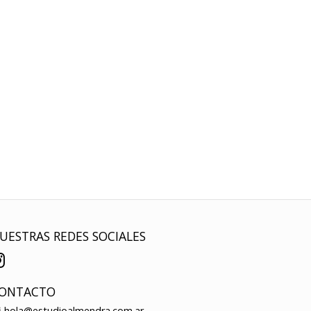
UESTRAS REDES SOCIALES
ONTACTO
hola@estudioalmendra.com.ar