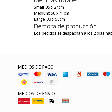
Medidas totales
Small: 35 x 24cm
Medium: 58 x 41cm
Large: 83 x 58cm
Demora de producción
Los pedidos se despachan a los 2 días háb
MEDIOS DE PAGO
MEDIOS DE ENVÍO