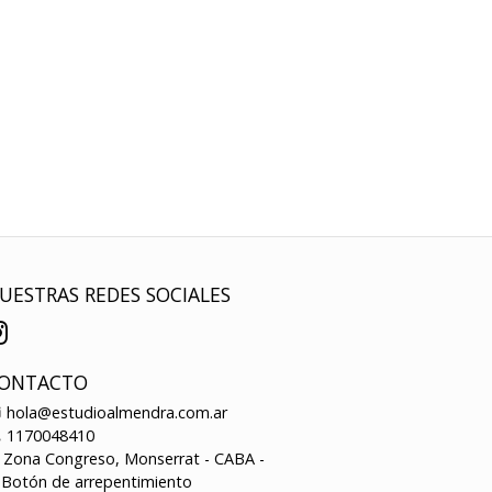
UESTRAS REDES SOCIALES
ONTACTO
hola@estudioalmendra.com.ar
1170048410
Zona Congreso, Monserrat - CABA -
Botón de arrepentimiento