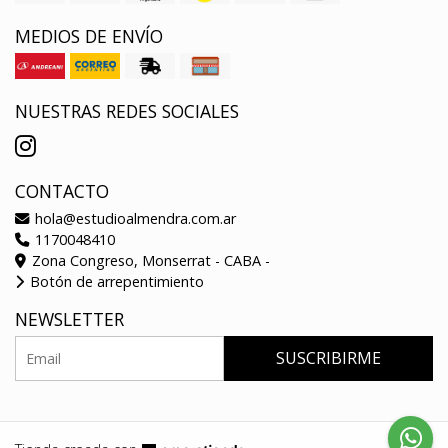
MEDIOS DE ENVÍO
NUESTRAS REDES SOCIALES
CONTACTO
hola@estudioalmendra.com.ar
1170048410
Zona Congreso, Monserrat - CABA -
Botón de arrepentimiento
NEWSLETTER
SUSCRIBIRME