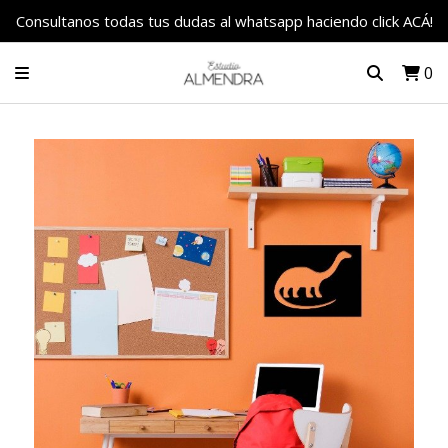
Consultanos todas tus dudas al whatsapp haciendo click ACÁ!
0