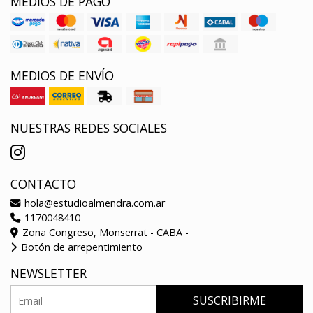
MEDIOS DE PAGO
MEDIOS DE ENVÍO
NUESTRAS REDES SOCIALES
CONTACTO
hola@estudioalmendra.com.ar
1170048410
Zona Congreso, Monserrat - CABA -
Botón de arrepentimiento
NEWSLETTER
SUSCRIBIRME