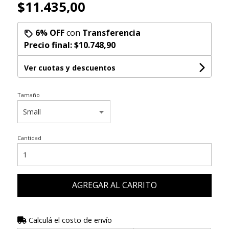
$11.435,00
6% OFF
con
Transferencia
Precio final:
$10.748,90
Ver cuotas y descuentos
Tamaño
Cantidad
AGREGAR AL CARRITO
Calculá el costo de envío