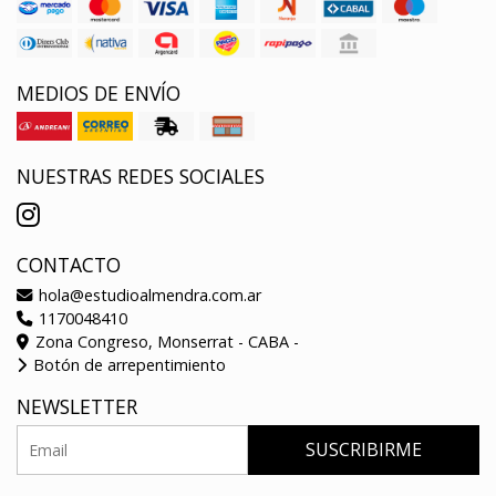
MEDIOS DE ENVÍO
NUESTRAS REDES SOCIALES
CONTACTO
hola@estudioalmendra.com.ar
1170048410
Zona Congreso, Monserrat - CABA -
Botón de arrepentimiento
NEWSLETTER
SUSCRIBIRME