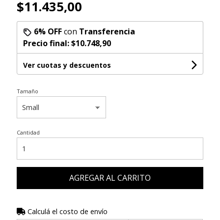
$11.435,00
6% OFF
con
Transferencia
Precio final:
$10.748,90
Ver cuotas y descuentos
Tamaño
Cantidad
AGREGAR AL CARRITO
Calculá el costo de envío