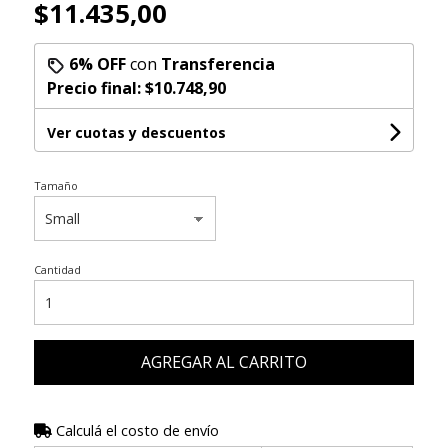
$11.435,00
6% OFF
con
Transferencia
Precio final:
$10.748,90
Ver cuotas y descuentos
Tamaño
Cantidad
AGREGAR AL CARRITO
Calculá el costo de envío