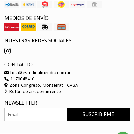
MEDIOS DE ENVÍO
NUESTRAS REDES SOCIALES
CONTACTO
hola@estudioalmendra.com.ar
1170048410
Zona Congreso, Monserrat - CABA -
Botón de arrepentimiento
NEWSLETTER
SUSCRIBIRME