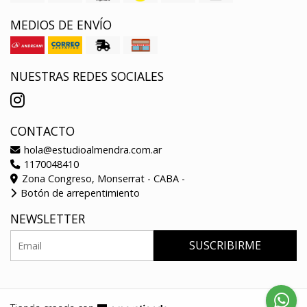
MEDIOS DE ENVÍO
NUESTRAS REDES SOCIALES
CONTACTO
hola@estudioalmendra.com.ar
1170048410
Zona Congreso, Monserrat - CABA -
Botón de arrepentimiento
NEWSLETTER
SUSCRIBIRME