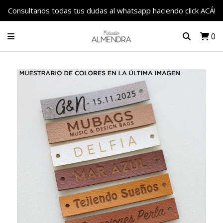
Consultanos todas tus dudas al whatsapp haciendo click ACÁ!
0