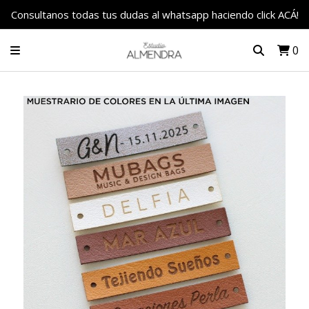
Consultanos todas tus dudas al whatsapp haciendo click ACÁ!
0