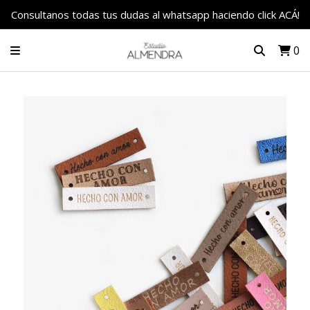
Consultanos todas tus dudas al whatsapp haciendo click ACÁ!
0