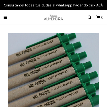
Consultanos todas tus dudas al whatsapp haciendo click ACÁ!
0