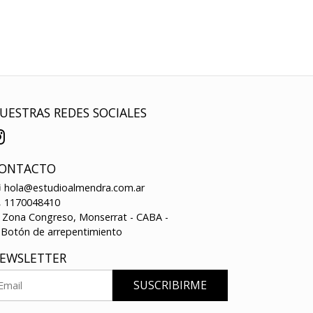
UESTRAS REDES SOCIALES
ONTACTO
hola@estudioalmendra.com.ar
1170048410
Zona Congreso, Monserrat - CABA -
Botón de arrepentimiento
EWSLETTER
SUSCRIBIRME