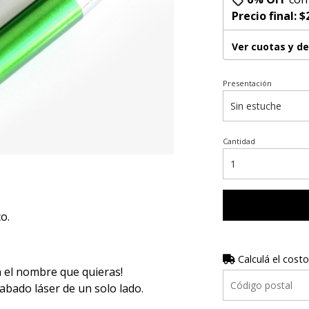
Precio final:
$
Ver cuotas y d
Presentación
Cantidad
o.
Calculá el costo
 el nombre que quieras!
abado láser de un solo lado.