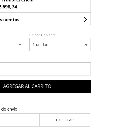
2.698,74
escuentos
Unidad De Venta
AGREGAR AL CARRITO
 de envío
CALCULAR