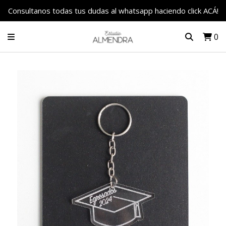
Consultanos todas tus dudas al whatsapp haciendo click ACÁ!
0